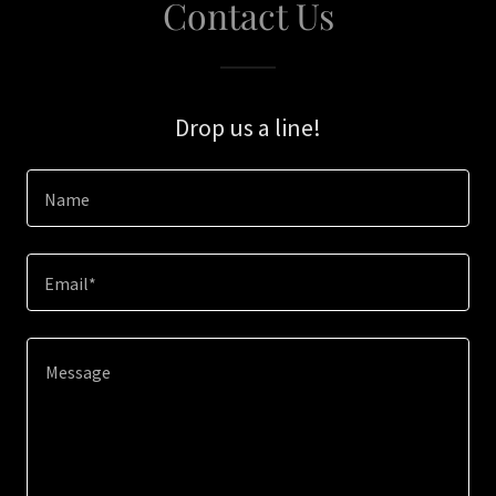
Contact Us
Drop us a line!
Name
Email*